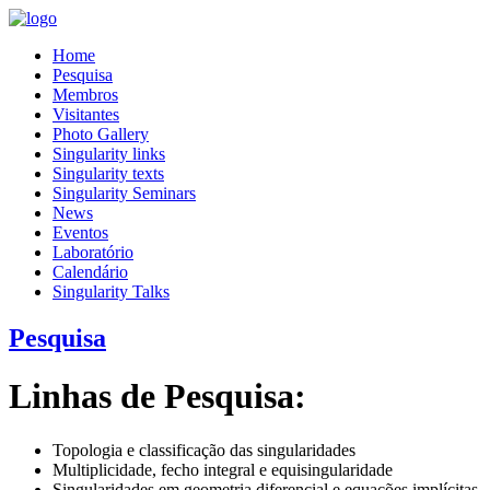
Home
Pesquisa
Membros
Visitantes
Photo Gallery
Singularity links
Singularity texts
Singularity Seminars
News
Eventos
Laboratório
Calendário
Singularity Talks
Pesquisa
Linhas de Pesquisa:
Topologia e classificação das singularidades
Multiplicidade, fecho integral e equisingularidade
Singularidades em geometria diferencial e equações implícitas