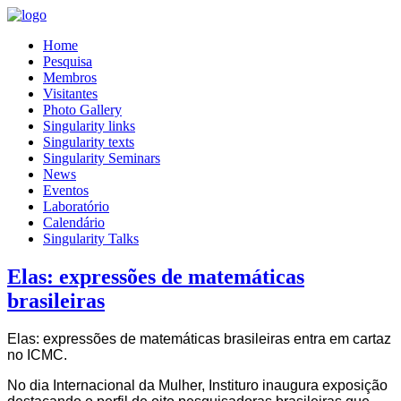
Home
Pesquisa
Membros
Visitantes
Photo Gallery
Singularity links
Singularity texts
Singularity Seminars
News
Eventos
Laboratório
Calendário
Singularity Talks
Elas: expressões de matemáticas
brasileiras
Elas: expressões de matemáticas brasileiras entra em cartaz
no ICMC.
No dia Internacional da Mulher, Instituro inaugura exposição