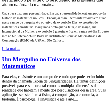
destacando o perfil de oito pesquisadoras brasileiras que
atuam na área da matemática.
Cada peça traz uma personalidade. Em cada personalidade, está um pouco da
história da matemática no Brasil. Encorajar as mulheres interessadas em atuar
nesse campo de pesquisa é o objetivo da exposição Elas: expressões de
matemáticas brasileiras. Inaugurada nesta quarta-feira, 8 de março, Dia
Internacional da Mulher, a exposição é gratuita e fica em cartaz até dia 31 deste
mês na biblioteca Achille Bassi do Instituto de Ciências Matemáticas e de
Computação (ICMC) da USP, em São Carlos...
Leia mais...
Um Mergulho no Universo dos
Matemáticos
Para eles, catástrofe é um campo de estudo que pode ser incluído
dentro da chamada Teoria de Singularidades. Há tantas definições
possíveis para essa teoria tal como as múltiplas dimensões da
realidade que habitam a mente dos pesquisadores dessa área. Suas
aplicações se estendem à física, à computação, à economia, à
biologia, à psicologia, à linguística e até a arte....