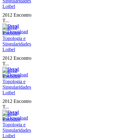
2012 Encontro
T...
2012 Encontro
T...
2012 Encontro
T...