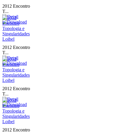
2012 Encontro
T...
2012 Encontro
T...
2012 Encontro
T...
2012 Encontro