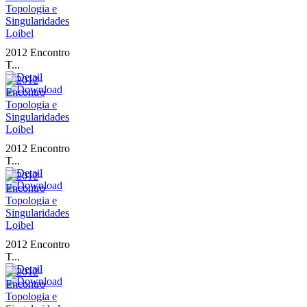
2012 Encontro
T...
2012 Encontro
T...
2012 Encontro
T...