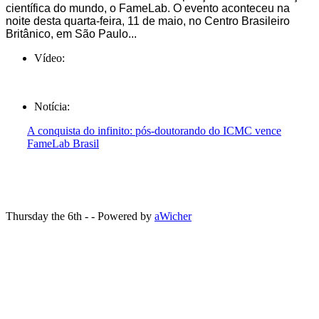
científica do mundo, o FameLab. O evento aconteceu na
noite desta quarta-feira, 11 de maio, no Centro Brasileiro
Britânico, em São Paulo...
Vídeo:
Notícia:
A conquista do infinito: pós-doutorando do ICMC vence
FameLab Brasil
Thursday the 6th - - Powered by
aWicher