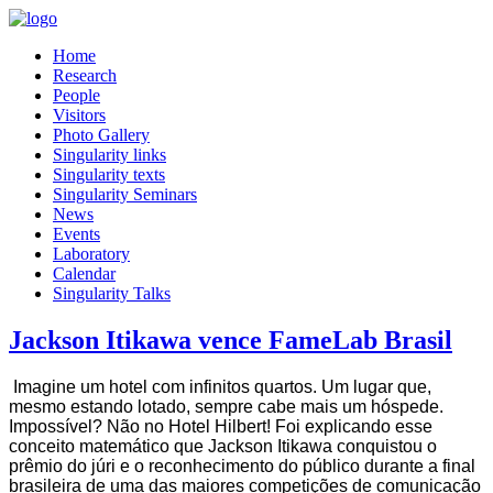
Home
Research
People
Visitors
Photo Gallery
Singularity links
Singularity texts
Singularity Seminars
News
Events
Laboratory
Calendar
Singularity Talks
Jackson Itikawa vence FameLab Brasil
Imagine um hotel com infinitos quartos. Um lugar que,
mesmo estando lotado, sempre cabe mais um hóspede.
Impossível? Não no Hotel Hilbert! Foi explicando esse
conceito matemático que Jackson Itikawa conquistou o
prêmio do júri e o reconhecimento do público durante a final
brasileira de uma das maiores competições de comunicação